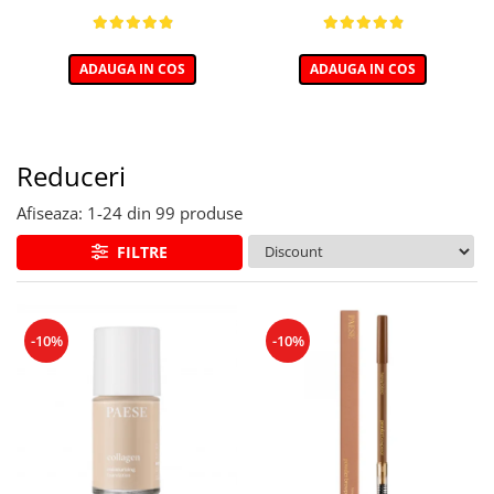
ADAUGA IN COS
ADAUGA IN COS
Reduceri
Afiseaza:
1-
24
din
99
produse
FILTRE
-10%
-10%