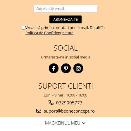
Vreau să primesc noutati prin e-mail. Detalii în
Politica de Confidențialitate
.
SOCIAL
Urmareste-ne in social media
SUPORT CLIENTI
Luni - Vineri: 10:00 - 18:00
0729005777
suport@beoneconcept.ro
MAGAZINUL MEU