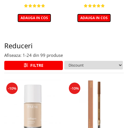
ADAUGA IN COS
ADAUGA IN COS
Reduceri
Afiseaza:
1-
24
din
99
produse
FILTRE
-10%
-10%