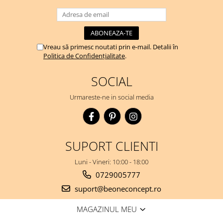
Vreau să primesc noutati prin e-mail. Detalii în
Politica de Confidențialitate
.
SOCIAL
Urmareste-ne in social media
SUPORT CLIENTI
Luni - Vineri: 10:00 - 18:00
0729005777
suport@beoneconcept.ro
MAGAZINUL MEU