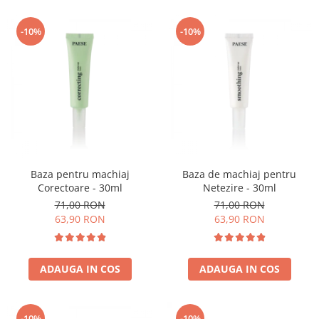
-10%
-10%
Baza pentru machiaj
Baza de machiaj pentru
Corectoare - 30ml
Netezire - 30ml
71,00 RON
71,00 RON
63,90 RON
63,90 RON
ADAUGA IN COS
ADAUGA IN COS
-10%
-10%