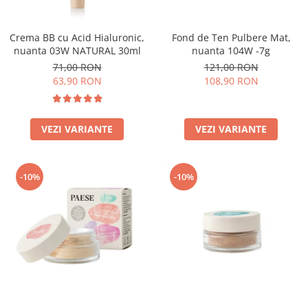
Crema BB cu Acid Hialuronic,
Fond de Ten Pulbere Mat,
nuanta 03W NATURAL 30ml
nuanta 104W -7g
71,00 RON
121,00 RON
63,90 RON
108,90 RON
VEZI VARIANTE
VEZI VARIANTE
-10%
-10%