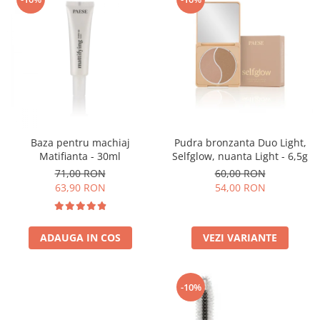
Baza pentru machiaj
Pudra bronzanta Duo Light,
Matifianta - 30ml
Selfglow, nuanta Light - 6,5g
71,00 RON
60,00 RON
63,90 RON
54,00 RON
ADAUGA IN COS
VEZI VARIANTE
-10%