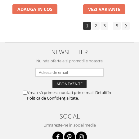
ADAUGA IN COS
VEZI VARIANTE
1
2
3
5
...
NEWSLETTER
Nu rata ofertele si promotiile noastre
Vreau să primesc noutati prin e-mail. Detalii în
Politica de Confidențialitate
.
SOCIAL
Urmareste-ne in social media