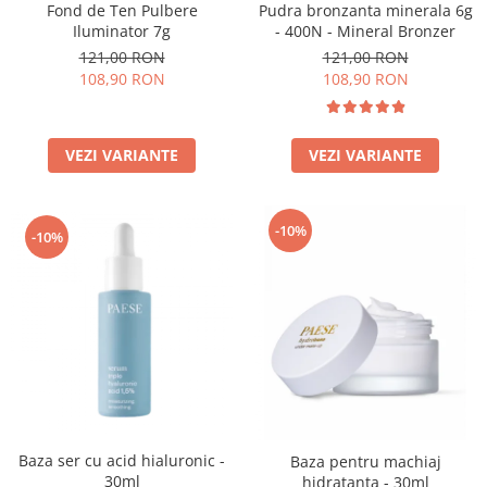
Fond de Ten Pulbere
Pudra bronzanta minerala 6g
Iluminator 7g
- 400N - Mineral Bronzer
121,00 RON
121,00 RON
108,90 RON
108,90 RON
VEZI VARIANTE
VEZI VARIANTE
-10%
-10%
Baza ser cu acid hialuronic -
Baza pentru machiaj
30ml
hidratanta - 30ml