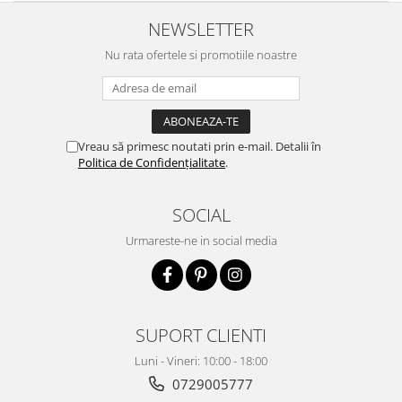
NEWSLETTER
Nu rata ofertele si promotiile noastre
Vreau să primesc noutati prin e-mail. Detalii în
Politica de Confidențialitate
.
SOCIAL
Urmareste-ne in social media
SUPORT CLIENTI
Luni - Vineri: 10:00 - 18:00
0729005777