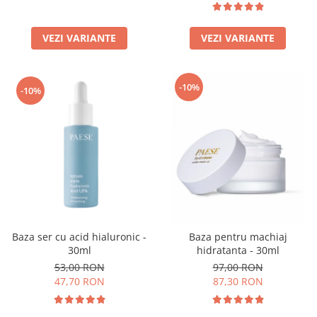
VEZI VARIANTE
VEZI VARIANTE
-10%
-10%
Baza ser cu acid hialuronic -
Baza pentru machiaj
30ml
hidratanta - 30ml
53,00 RON
97,00 RON
47,70 RON
87,30 RON