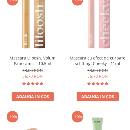
Mascara Liloosh, Volum
Mascara cu efect de curbare
Panoramic - 10,5ml
si lifting, Cheeky - 11ml
63,00 RON
63,00 RON
56,70 RON
56,70 RON
ADAUGA IN COS
ADAUGA IN COS
-10%
-10%