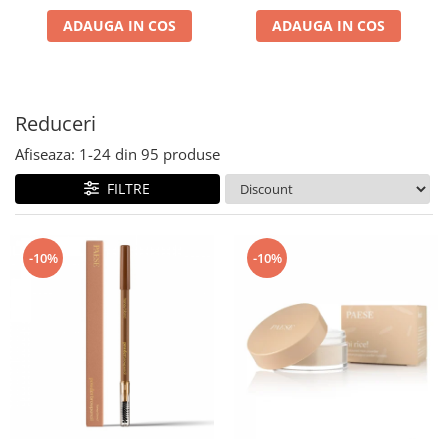
ADAUGA IN COS
ADAUGA IN COS
Reduceri
Afiseaza:
1-
24
din
95
produse
FILTRE
-10%
-10%