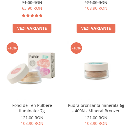
71,00 RON
121,00 RON
63,90 RON
108,90 RON
VEZI VARIANTE
VEZI VARIANTE
-10%
-10%
Fond de Ten Pulbere
Pudra bronzanta minerala 6g
Iluminator 7g
- 400N - Mineral Bronzer
121,00 RON
121,00 RON
108,90 RON
108,90 RON