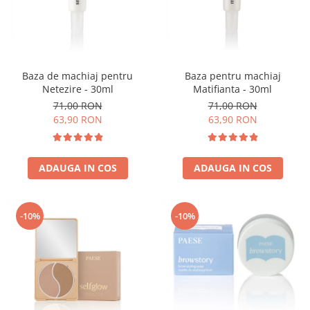
Baza de machiaj pentru
Baza pentru machiaj
Netezire - 30ml
Matifianta - 30ml
71,00 RON
71,00 RON
63,90 RON
63,90 RON
ADAUGA IN COS
ADAUGA IN COS
-10%
-10%