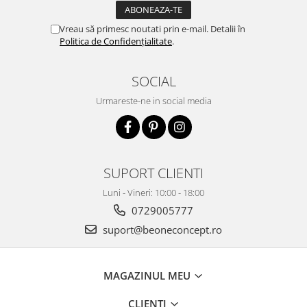
Vreau să primesc noutati prin e-mail. Detalii în
Politica de Confidențialitate
.
SOCIAL
Urmareste-ne in social media
SUPORT CLIENTI
Luni - Vineri: 10:00 - 18:00
0729005777
suport@beoneconcept.ro
MAGAZINUL MEU
CLIENTI