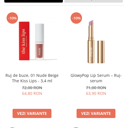
-10%
-10%
Ruj de buze, 01 Nude Beige
GlowyPop Lip Serum – Ruj-
The Kiss Lips - 3,4 ml
serum
72,00 RON
71,00 RON
64,80 RON
63,90 RON
VEZI VARIANTE
VEZI VARIANTE