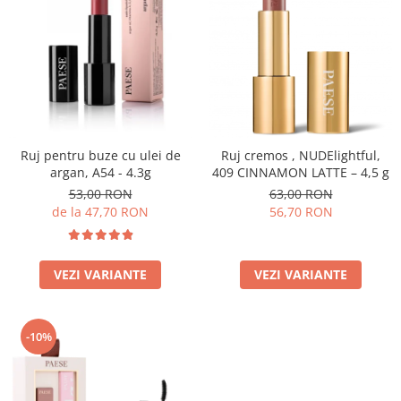
Ruj pentru buze cu ulei de
Ruj cremos , NUDElightful,
argan, A54 - 4.3g
409 CINNAMON LATTE – 4,5 g
53,00 RON
63,00 RON
de la 47,70 RON
56,70 RON
VEZI VARIANTE
VEZI VARIANTE
-10%