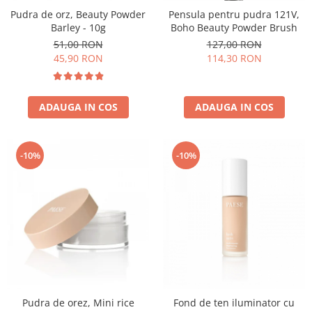
Pudra de orz, Beauty Powder
Pensula pentru pudra 121V,
Barley - 10g
Boho Beauty Powder Brush
51,00 RON
127,00 RON
45,90 RON
114,30 RON
ADAUGA IN COS
ADAUGA IN COS
-10%
-10%
Pudra de orez, Mini rice
Fond de ten iluminator cu