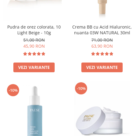
Pudra de orez colorata, 10
Crema BB cu Acid Hialuronic,
Light Beige - 10g
nuanta 03W NATURAL 30ml
51,00 RON
71,00 RON
45,90 RON
63,90 RON
VEZI VARIANTE
VEZI VARIANTE
-10%
-10%