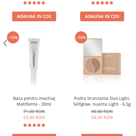
ADAUGA IN COS
ADAUGA IN COS
-10%
-10%
Baza pentru machiaj
Pudra bronzanta Duo Light,
Matifianta - 30ml
Selfglow, nuanta Light - 6,5g
71,00 RON
60,00 RON
63,90 RON
54,00 RON