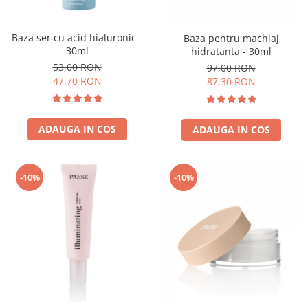
Baza ser cu acid hialuronic -
Baza pentru machiaj
30ml
hidratanta - 30ml
53,00 RON
97,00 RON
47,70 RON
87,30 RON
ADAUGA IN COS
ADAUGA IN COS
-10%
-10%