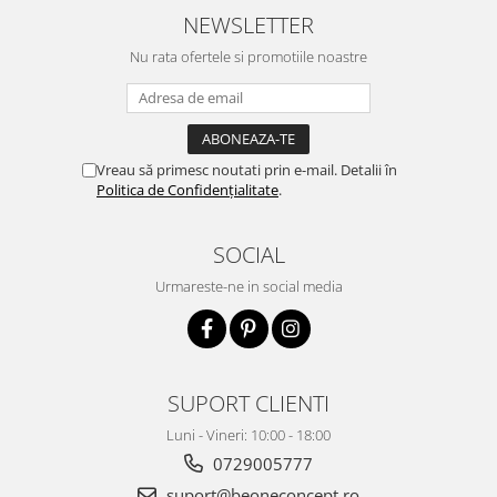
NEWSLETTER
Nu rata ofertele si promotiile noastre
Vreau să primesc noutati prin e-mail. Detalii în
Politica de Confidențialitate
.
SOCIAL
Urmareste-ne in social media
SUPORT CLIENTI
Luni - Vineri: 10:00 - 18:00
0729005777
suport@beoneconcept.ro