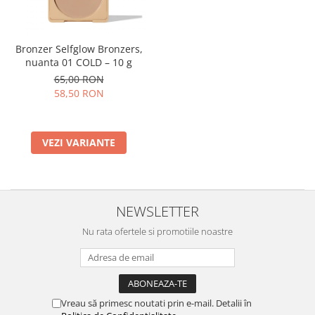
Bronzer Selfglow Bronzers,
nuanta 01 COLD – 10 g
65,00 RON
58,50 RON
VEZI VARIANTE
NEWSLETTER
Nu rata ofertele si promotiile noastre
Vreau să primesc noutati prin e-mail. Detalii în