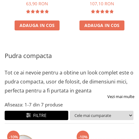
63,90 RON
107,10 RON
ADAUGA IN COS
ADAUGA IN COS
Pudra compacta
Tot ce ai nevoie pentru a obtine un look complet este o
pudra compacta, usor de folosit, de dimensiuni mici,
perfecta pentru a fi purtata in geanta
Vezi mai multe
Afiseaza:
1-
7
din
7
produse
FILTRE
-10%
-10%