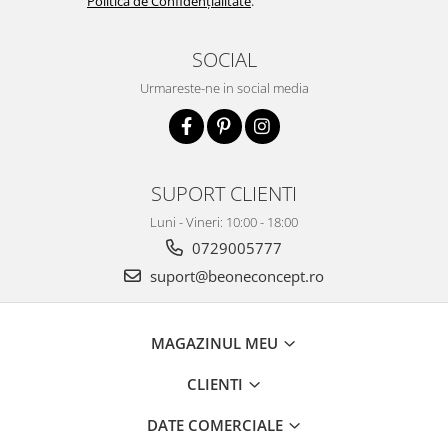
Politica de Confidențialitate
.
SOCIAL
Urmareste-ne in social media
SUPORT CLIENTI
Luni - Vineri: 10:00 - 18:00
0729005777
suport@beoneconcept.ro
MAGAZINUL MEU
CLIENTI
DATE COMERCIALE