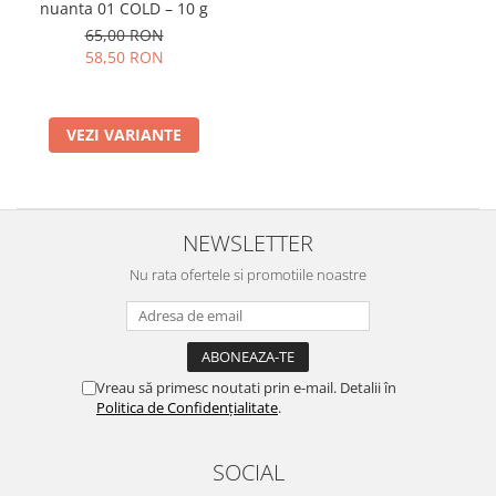
nuanta 01 COLD – 10 g
65,00 RON
58,50 RON
VEZI VARIANTE
NEWSLETTER
Nu rata ofertele si promotiile noastre
Vreau să primesc noutati prin e-mail. Detalii în
Politica de Confidențialitate
.
SOCIAL