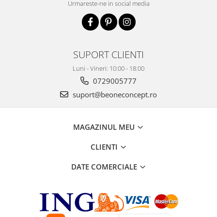
Urmareste-ne in social media
SUPORT CLIENTI
Luni - Vineri: 10:00 - 18:00
0729005777
suport@beoneconcept.ro
MAGAZINUL MEU
CLIENTI
DATE COMERCIALE