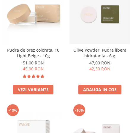
Pudra de orez colorata, 10
Olive Powder, Pudra libera
Light Beige - 10g
hidratanta - 6 g
51,00 RON
47,00 RON
45,90 RON
42,30 RON
VEZI VARIANTE
ADAUGA IN COS
-10%
-10%