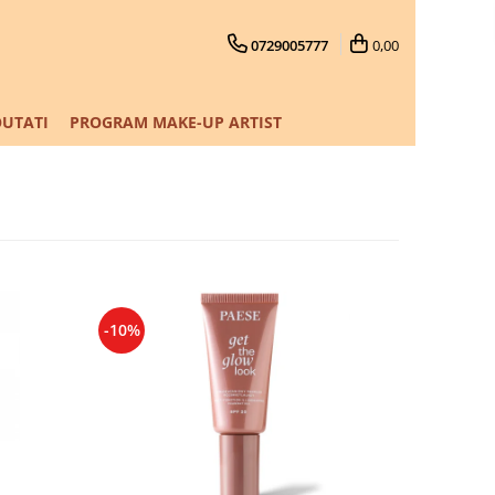
0729005777
0,00
UTATI
PROGRAM MAKE-UP ARTIST
-10%
-10%