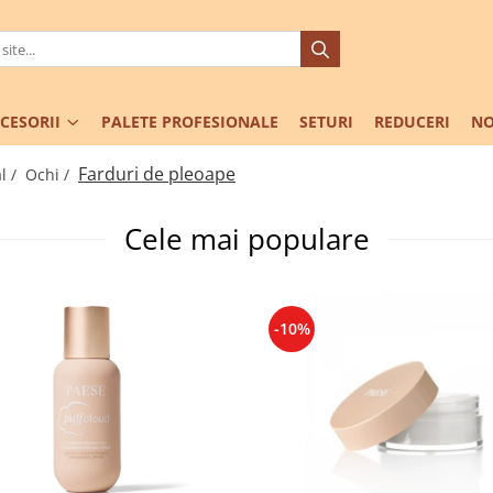
CESORII
PALETE PROFESIONALE
SETURI
REDUCERI
NO
Farduri de pleoape
l /
Ochi /
Cele mai populare
-10%