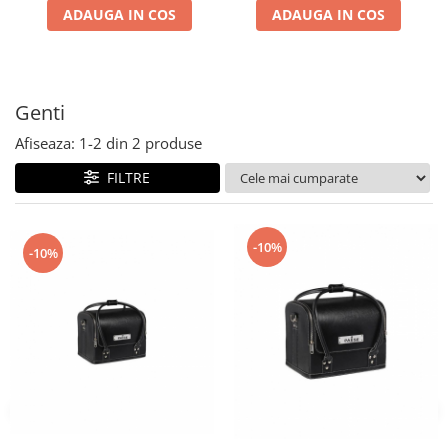
ADAUGA IN COS
ADAUGA IN COS
Genti
Afiseaza:
1-
2
din
2
produse
FILTRE
-10%
-10%