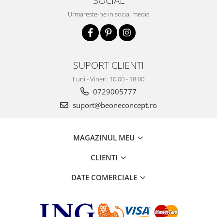
SOCIAL
Urmareste-ne in social media
SUPORT CLIENTI
Luni - Vineri: 10:00 - 18:00
0729005777
suport@beoneconcept.ro
MAGAZINUL MEU
CLIENTI
DATE COMERCIALE