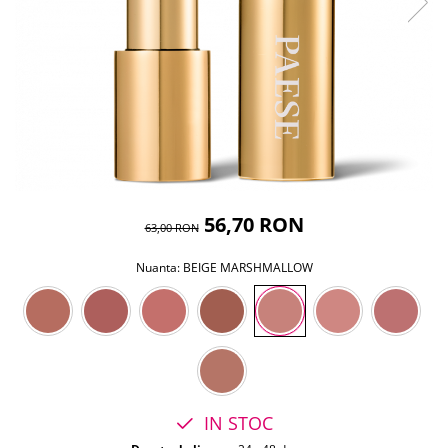
56,70 RON
63,00 RON
Nuanta
: BEIGE MARSHMALLOW
IN STOC