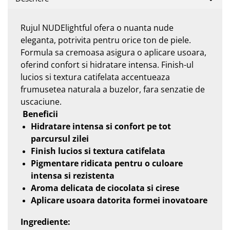
Rujul NUDElightful ofera o nuanta nude
eleganta, potrivita pentru orice ton de piele.
Formula sa cremoasa asigura o aplicare usoara,
oferind confort si hidratare intensa. Finish-ul
lucios si textura catifelata accentueaza
frumusetea naturala a buzelor, fara senzatie de
uscaciune.
Beneficii
Hidratare intensa si confort pe tot
parcursul zilei
Finish lucios si textura catifelata
Pigmentare ridicata pentru o culoare
intensa si rezistenta
Aroma delicata de ciocolata si cirese
Aplicare usoara datorita formei inovatoare
Ingrediente: