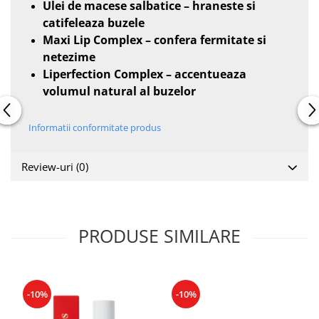
Ulei de macese salbatice – hraneste si
catifeleaza buzele
Maxi Lip Complex – confera fermitate si
netezime
Liperfection Complex – accentueaza
volumul natural al buzelor
Informatii conformitate produs
Review-uri
(0)
PRODUSE SIMILARE
-10%
-10%