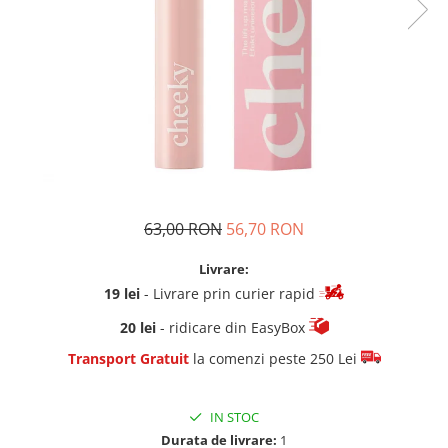
63,00 RON
56,70 RON
Livrare:
19 lei
- Livrare prin curier rapid
20 lei
- ridicare din EasyBox
Transport Gratuit
la comenzi peste 250 Lei
IN STOC
Durata de livrare:
1