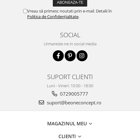
Vreau să primesc noutati prin e-mail. Detalii în
Politica de Confidențialitate
.
SOCIAL
Urmareste-ne in social media
SUPORT CLIENTI
Luni - Vineri: 10:00 - 18:00
0729005777
suport@beoneconcept.ro
MAGAZINUL MEU
CLIENTI