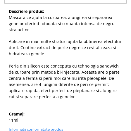
Descriere produs:
Mascara ce ajuta la curbarea, alungirea si separarea
genelor oferind totodata si o nuanta intensa de negru
stralucitor.
Aplicare in mai multe straturi ajuta la obtinerea efectului
dorit. Contine extract de perle negre ce revitalizeaza si
hidrateaza genele.
Peria din silicon este conceputa cu tehnologia sandwich
de curbare prin metoda bi-injectata. Aceasta are o parte
centrala ferma si perii moi care nu irita pleoapele. De
asemenea, are 4 lungimi diferite de peri ce permit:
aplicare rapida, efect perfect de pieptanare si alungire
cat si separare perfecta a genelor.
Gramaj:
11ml
Informatii conformitate produs