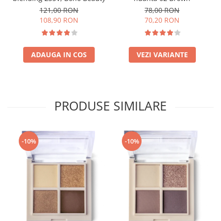
121,00 RON
78,00 RON
108,90 RON
70,20 RON
ADAUGA IN COS
VEZI VARIANTE
PRODUSE SIMILARE
-10%
-10%