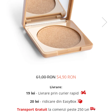
61,00 RON
54,90 RON
Livrare:
19 lei
- Livrare prin curier rapid
20 lei
- ridicare din EasyBox
Transport Gratuit
la comenzi peste 250 Lei