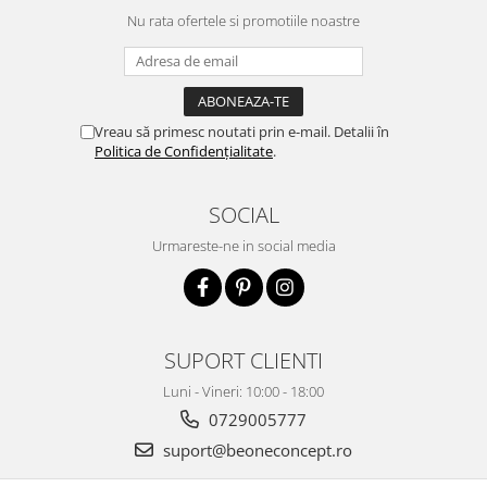
hidratantă pe piele. Un f...
Nu rata ofertele si promotiile noastre
Vreau să primesc noutati prin e-mail. Detalii în
Politica de Confidențialitate
.
SOCIAL
Urmareste-ne in social media
SUPORT CLIENTI
Luni - Vineri: 10:00 - 18:00
0729005777
suport@beoneconcept.ro