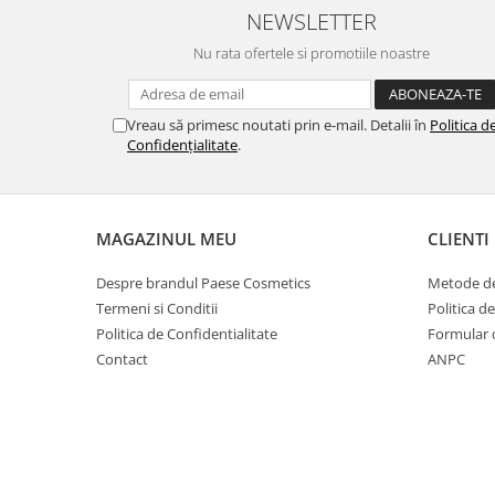
NEWSLETTER
Nu rata ofertele si promotiile noastre
Vreau să primesc noutati prin e-mail. Detalii în
Politica d
Confidențialitate
.
MAGAZINUL MEU
CLIENTI
Despre brandul Paese Cosmetics
Metode de
Termeni si Conditii
Politica d
Politica de Confidentialitate
Formular 
Contact
ANPC