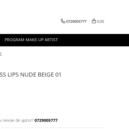
0729005777
0,00
PROGRAM MAKE-UP ARTIST
1
ISS LIPS NUDE BEIGE 01
Ai nevoie de ajutor?
0729005777