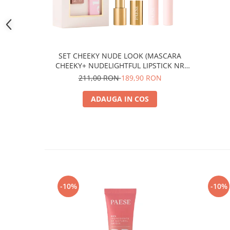
SET CHEEKY NUDE LOOK (MASCARA
CHEEKY+ NUDELIGHTFUL LIPSTICK NR
400)
211,00 RON
189,90 RON
ADAUGA IN COS
-10%
-10%