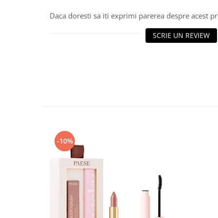
Daca doresti sa iti exprimi parerea despre acest 
SCRIE UN REVIEW
-10%