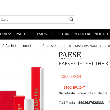
ORII
PALETE PROFESIONALE
SETURI
REDUCERI
NOUTATI
l /
Pachete promotionale /
PAESE GIFT SET THE KISS LIPS NUDE BEIGE 0
PAESE GIFT SET THE K
108,00 RON
STOC EPUIZAT
Durata de livrare:
24 - 48 de ore.
Cod Produs:
5902627626333