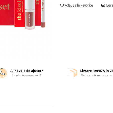
Adauga la Favorite
Cere 
Ai nevoie de ajutor?
Livrare RAPIDA in 2
Contacteaza-ne aici!
De la confirmarea com