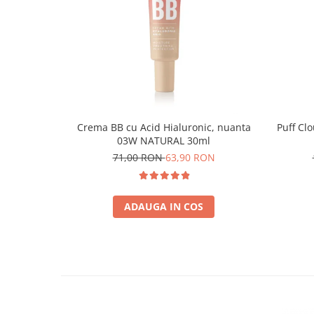
Crema BB cu Acid Hialuronic, nuanta
Puff Cl
03W NATURAL 30ml
71,00 RON
63,90 RON
ADAUGA IN COS