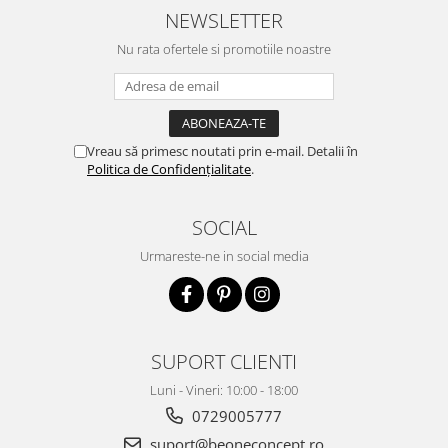
NEWSLETTER
Nu rata ofertele si promotiile noastre
Vreau să primesc noutati prin e-mail. Detalii în
Politica de Confidențialitate
.
SOCIAL
Urmareste-ne in social media
SUPORT CLIENTI
Luni - Vineri: 10:00 - 18:00
0729005777
suport@beoneconcept.ro