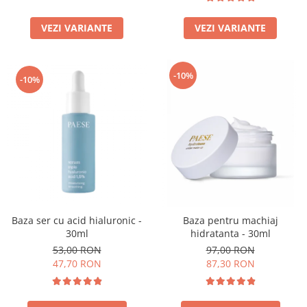
VEZI VARIANTE
VEZI VARIANTE
-10%
-10%
Baza ser cu acid hialuronic -
Baza pentru machiaj
30ml
hidratanta - 30ml
53,00 RON
97,00 RON
47,70 RON
87,30 RON