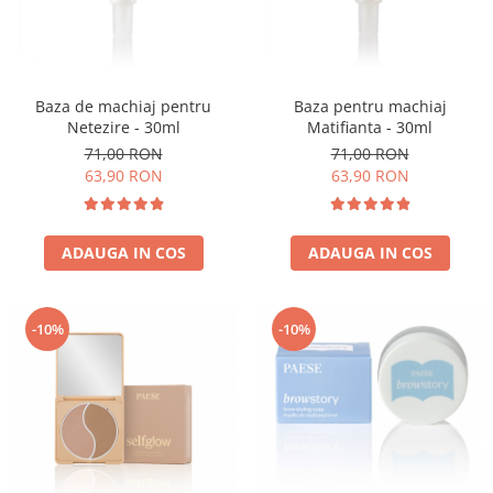
Baza de machiaj pentru
Baza pentru machiaj
Netezire - 30ml
Matifianta - 30ml
71,00 RON
71,00 RON
63,90 RON
63,90 RON
ADAUGA IN COS
ADAUGA IN COS
-10%
-10%