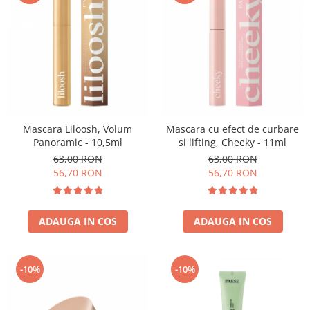
Mascara Liloosh, Volum
Mascara cu efect de curbare
Panoramic - 10,5ml
si lifting, Cheeky - 11ml
63,00 RON
63,00 RON
56,70 RON
56,70 RON
ADAUGA IN COS
ADAUGA IN COS
-10%
-10%