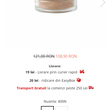
121,00 RON
108,90 RON
Livrare:
19 lei
- Livrare prin curier rapid
20 lei
- ridicare din EasyBox
Transport Gratuit
la comenzi peste 250 Lei
Nuanta
: 400N