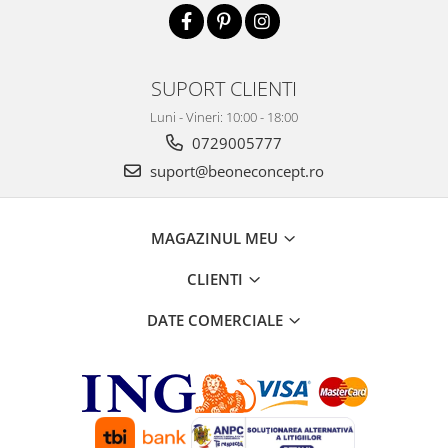
SUPORT CLIENTI
Luni - Vineri: 10:00 - 18:00
0729005777
suport@beoneconcept.ro
MAGAZINUL MEU
CLIENTI
DATE COMERCIALE