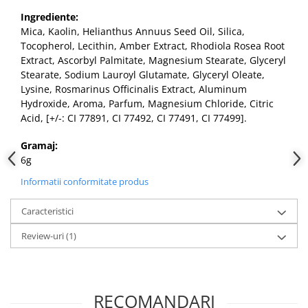
Ingrediente:
Mica, Kaolin, Helianthus Annuus Seed Oil, Silica,
Tocopherol, Lecithin, Amber Extract, Rhodiola Rosea Root
Extract, Ascorbyl Palmitate, Magnesium Stearate, Glyceryl
Stearate, Sodium Lauroyl Glutamate, Glyceryl Oleate,
Lysine, Rosmarinus Officinalis Extract, Aluminum
Hydroxide, Aroma, Parfum, Magnesium Chloride, Citric
Acid, [+/-: CI 77891, CI 77492, CI 77491, CI 77499].
Gramaj:
6g
Informatii conformitate produs
Caracteristici
Review-uri
(1)
RECOMANDARI