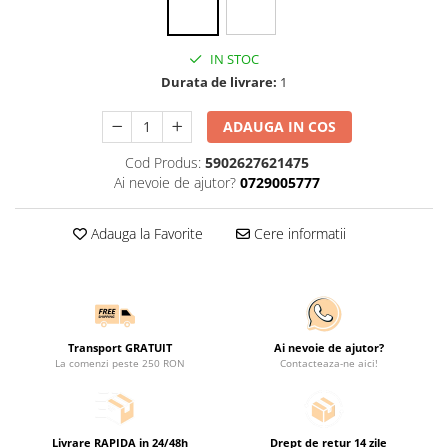
IN STOC
Durata de livrare:
1
ADAUGA IN COS
Cod Produs:
5902627621475
Ai nevoie de ajutor?
0729005777
Adauga la Favorite
Cere informatii
Transport GRATUIT
Ai nevoie de ajutor?
La comenzi peste 250 RON
Contacteaza-ne aici!
Livrare RAPIDA in 24/48h
Drept de retur 14 zile