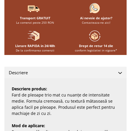
Transport GRATUIT
Ai nevoie de ajutor?
La comenzi peste 250 RON
Contacteaza-ne aici!
Livrare RAPIDA in 24/48h
Drept de retur 14 zile
De la confirmarea comenzii
conform legislatiei in vigoare*
Descriere
Descriere produs:
Fard de pleoape trio mat cu nuanțe de intensitate
medie. Formula cremoasă, cu textură mătasoasă se
aplica facil pe pleoape. Produsul este perfect pentru
machiaje de zi cu zi.
Mod de aplicare: