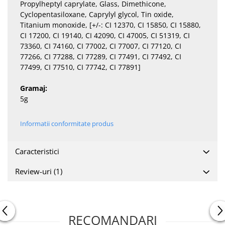
Propylheptyl caprylate, Glass, Dimethicone,
Cyclopentasiloxane, Caprylyl glycol, Tin oxide,
Titanium monoxide, [+/-: CI 12370, CI 15850, CI 15880,
CI 17200, CI 19140, CI 42090, CI 47005, CI 51319, CI
73360, CI 74160, CI 77002, CI 77007, CI 77120, CI
77266, CI 77288, CI 77289, CI 77491, CI 77492, CI
77499, CI 77510, CI 77742, CI 77891]
Gramaj:
5g
Informatii conformitate produs
Caracteristici
Review-uri
(1)
RECOMANDARI