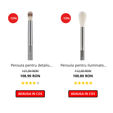
-10%
-10%
Pensula pentru detaliu
Pensula pentru iluminator
blending 235V, Boho Beauty
114, Boho Beauty
121,00 RON
112,00 RON
108,90 RON
100,80 RON
ADAUGA IN COS
ADAUGA IN COS