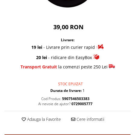
39,00 RON
Livrare:
19 lei
- Livrare prin curier rapid
20 lei
- ridicare din EasyBox
Transport Gratuit
la comenzi peste 250 Lei
STOC EPUIZAT
Durata de livrare:
1
Cod Produs:
5907546503383
Ai nevoie de ajutor?
0729005777
Adauga la Favorite
Cere informatii