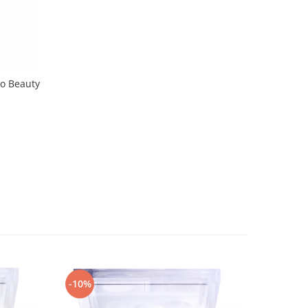
ho Beauty
-10%