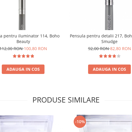
a pentru iluminator 114, Boho
Pensula pentru detalii 217, Bo
Beauty
Smudge
112,00 RON
100,80 RON
92,00 RON
82,80 RON
ADAUGA IN COS
ADAUGA IN COS
PRODUSE SIMILARE
-10%