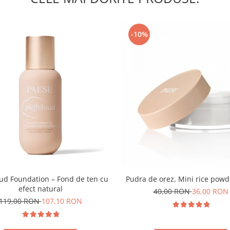
-10%
oud Foundation – Fond de ten cu
Pudra de orez, Mini rice powd
efect natural
40,00 RON
36,00 RON
119,00 RON
107,10 RON