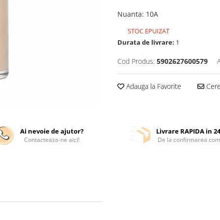
Nuanta
: 10A
STOC EPUIZAT
Durata de livrare:
1
Cod Produs:
5902627600579
Adauga la Favorite
Cere 
Ai nevoie de ajutor?
Livrare RAPIDA in 2
Contacteaza-ne aici!
De la confirmarea com