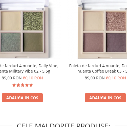
de farduri 4 nuante, Daily Vibe,
Paleta de farduri 4 nuante, Dai
nta Military Vibe 02 - 5,5g
nuanta Coffee Break 03 - 
89,00 RON
80,10 RON
89,00 RON
80,10 RON
ADAUGA IN COS
ADAUGA IN COS
CELE MAI DORITE PRODUSE: