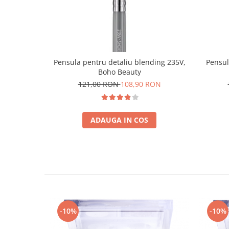
Pensula pentru detaliu blending 235V,
Pensul
Boho Beauty
121,00 RON
108,90 RON
ADAUGA IN COS
-10%
-10%