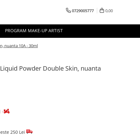
0729005777
0,00
PROGRAM MAKE-UP ARTIST
n, nuanta 10A - 30ml
 Liquid Powder Double Skin, nuanta
d
este 250 Lei