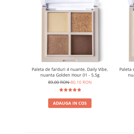
Paleta de farduri 4 nuante, Daily Vibe,
Paleta 
nuanta Golden Hour 01 - 5,5g
nua
89,00 RON
80,10 RON
ADAUGA IN COS