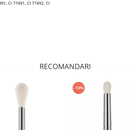
7891, CI 77491, CI 77492, CI
RECOMANDARI
-10%