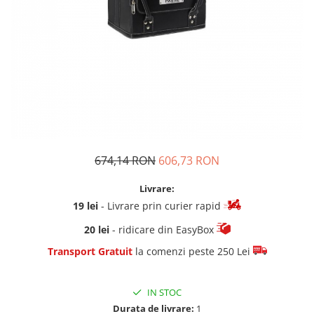
674,14 RON
606,73 RON
Livrare:
19 lei
- Livrare prin curier rapid
20 lei
- ridicare din EasyBox
Transport Gratuit
la comenzi peste 250 Lei
IN STOC
Durata de livrare:
1