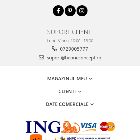
SUPORT CLIENTI
Luni - Vineri: 10:00 - 18:00
0729005777
suport@beoneconcept.ro
MAGAZINUL MEU
CLIENTI
DATE COMERCIALE