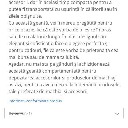
accesorii, dar în același timp compactă pentru a
putea fi transportată cu ușurință în călătorii sau în
zilele obișnuite.
Cu această geantă, vei fi mereu pregătită pentru
orice ocazie, fie că este vorba de o ieșire în oraș
sau de o călătorie lungă. În plus, designul său
elegant și sofisticat o face o alegere perfectă și
pentru cadouri, fie că este vorba de prietena ta cea
mai bună sau de mama ta iubită.
Așadar, nu mai sta pe gânduri și achiziționează
această geantă compartimentată pentru
depozitarea accesoriilor și produselor de machiaj
astăzi, pentru a avea mereu la îndemână produsele
tale preferate de machiaj și accesorii!
Informatii conformitate produs
Review-uri
(1)