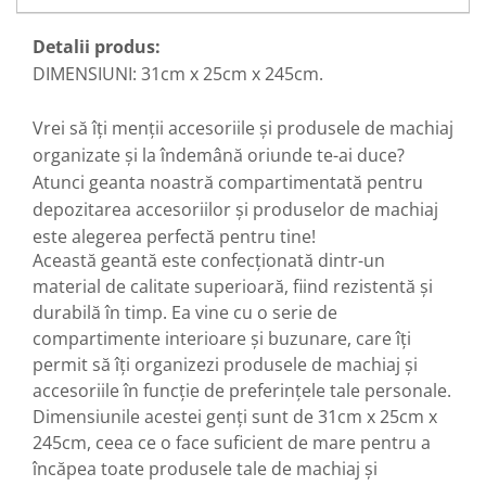
Detalii produs:
DIMENSIUNI: 31cm x 25cm x 245cm.
Vrei să îți menții accesoriile și produsele de machiaj
organizate și la îndemână oriunde te-ai duce?
Atunci geanta noastră compartimentată pentru
depozitarea accesoriilor și produselor de machiaj
este alegerea perfectă pentru tine!
Această geantă este confecționată dintr-un
material de calitate superioară, fiind rezistentă și
durabilă în timp. Ea vine cu o serie de
compartimente interioare și buzunare, care îți
permit să îți organizezi produsele de machiaj și
accesoriile în funcție de preferințele tale personale.
Dimensiunile acestei genți sunt de 31cm x 25cm x
245cm, ceea ce o face suficient de mare pentru a
încăpea toate produsele tale de machiaj și