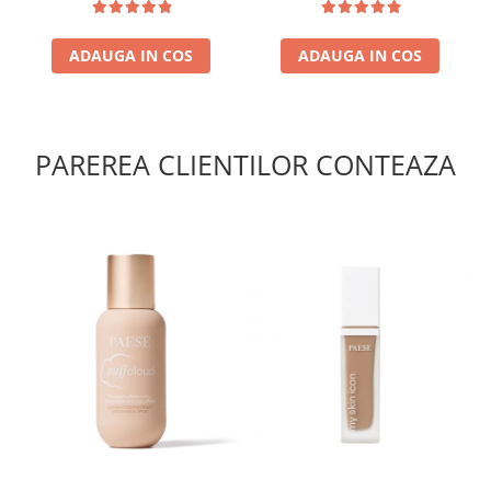
ADAUGA IN COS
ADAUGA IN COS
PAREREA CLIENTILOR CONTEAZA