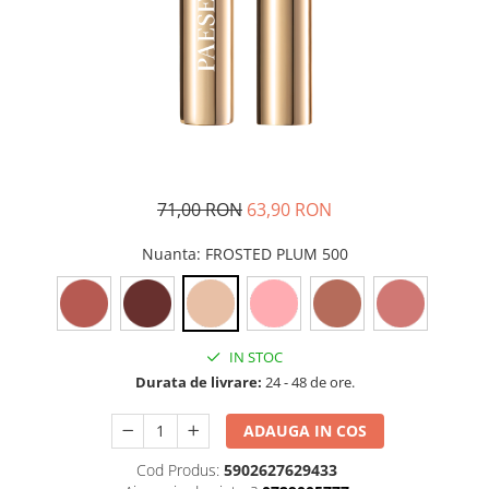
71,00 RON
63,90 RON
Nuanta
: FROSTED PLUM 500
IN STOC
Durata de livrare:
24 - 48 de ore.
ADAUGA IN COS
Cod Produs:
5902627629433