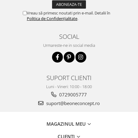
Vreau să primesc noutati prin e-mail. Detalii în
Politica de Confidențialitate
.
SOCIAL
Urmareste-ne in social media
SUPORT CLIENTI
Luni - Vineri: 10:00 - 18:00
0729005777
suport@beoneconcept.ro
MAGAZINUL MEU
CLIENTI