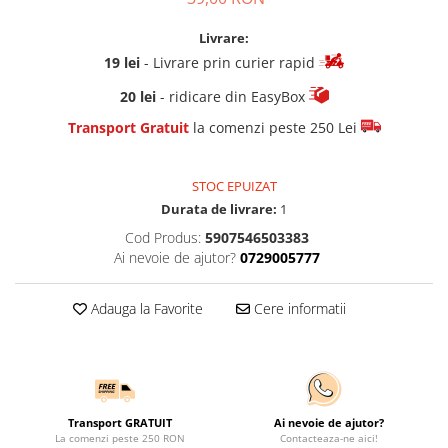
Livrare:
19 lei
- Livrare prin curier rapid
20 lei
- ridicare din EasyBox
Transport Gratuit
la comenzi peste 250 Lei
STOC EPUIZAT
Durata de livrare:
1
Cod Produs:
5907546503383
Ai nevoie de ajutor?
0729005777
Adauga la Favorite
Cere informatii
Transport GRATUIT
Ai nevoie de ajutor?
La comenzi peste 250 RON
Contacteaza-ne aici!