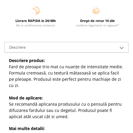
Livrare RAPIDA in 24/48h
Drept de retur 14 zile
De la confirmarea comenzii
conform legislatiei in vigoare*
Descriere
Descriere produs:
Fard de pleoape trio mat cu nuanțe de intensitate medie.
Formula cremoasă, cu textură mătasoasă se aplica facil
pe pleoape. Produsul este perfect pentru machiaje de zi
cu zi.
Mod de aplicare:
Se recomandă aplicarea produsului cu o pensulă pentru
difuzarea fardului sau cu degetul. Produsul poate fi
aplicat atât uscat cât si umed.
Mai multe detalii: