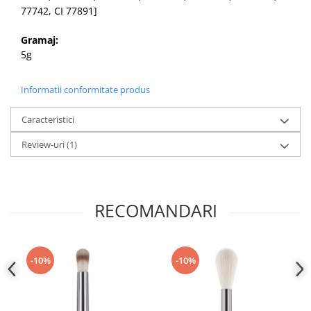
77742, CI 77891]
Gramaj:
5g
Informatii conformitate produs
Caracteristici
Review-uri
(1)
RECOMANDARI
-10%
-10%