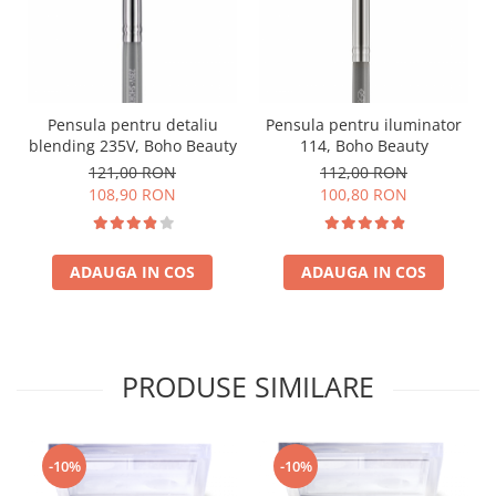
Pensula pentru detaliu
Pensula pentru iluminator
blending 235V, Boho Beauty
114, Boho Beauty
121,00 RON
112,00 RON
108,90 RON
100,80 RON
ADAUGA IN COS
ADAUGA IN COS
PRODUSE SIMILARE
-10%
-10%