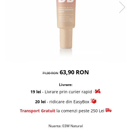
63,90 RON
71,00 RON
Livrare:
19 lei
- Livrare prin curier rapid
20 lei
- ridicare din EasyBox
Transport Gratuit
la comenzi peste 250 Lei
Nuanta
: 03W Natural