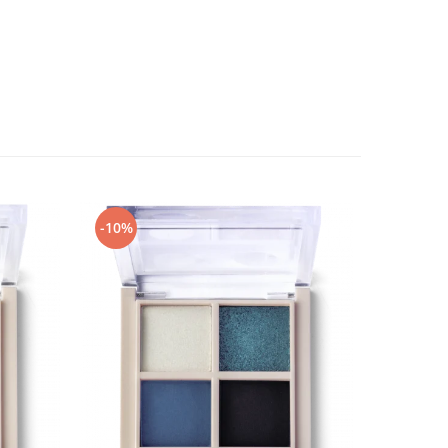
-10%
-10%