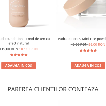
oud Foundation – Fond de ten cu
Pudra de orez, Mini rice powd
efect natural
40,00 RON
36,00 RON
119,00 RON
107,10 RON
ADAUGA IN COS
ADAUGA IN COS
PAREREA CLIENTILOR CONTEAZA