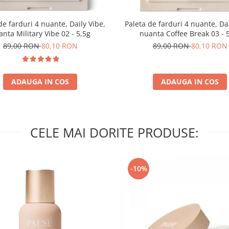
de farduri 4 nuante, Daily Vibe,
Paleta de farduri 4 nuante, Dai
nta Military Vibe 02 - 5,5g
nuanta Coffee Break 03 - 
89,00 RON
80,10 RON
89,00 RON
80,10 RON
ADAUGA IN COS
ADAUGA IN COS
CELE MAI DORITE PRODUSE:
-10%