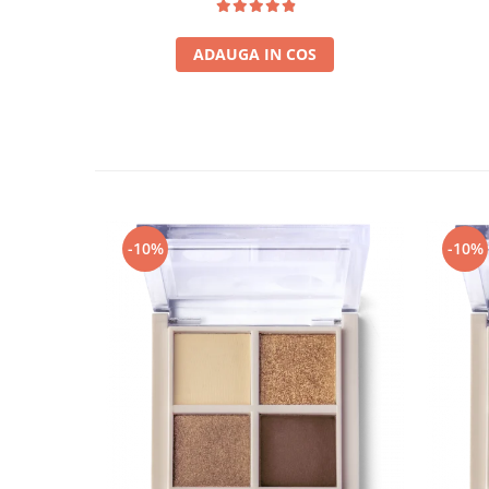
ADAUGA IN COS
-10%
-10%