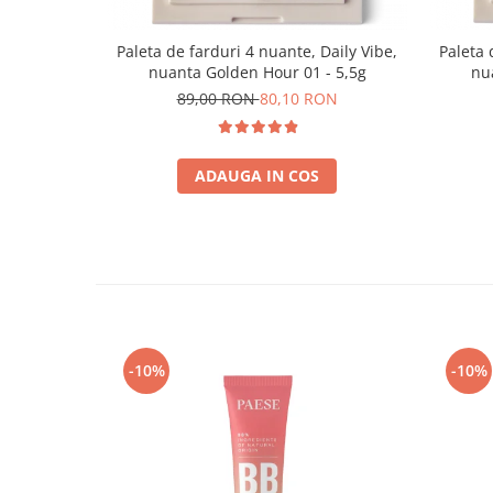
Paleta de farduri 4 nuante, Daily Vibe,
Paleta 
nuanta Golden Hour 01 - 5,5g
nua
89,00 RON
80,10 RON
ADAUGA IN COS
-10%
-10%