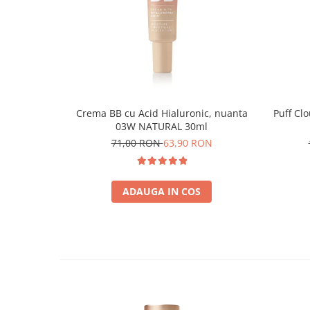
Crema BB cu Acid Hialuronic, nuanta
Puff Cl
03W NATURAL 30ml
71,00 RON
63,90 RON
ADAUGA IN COS