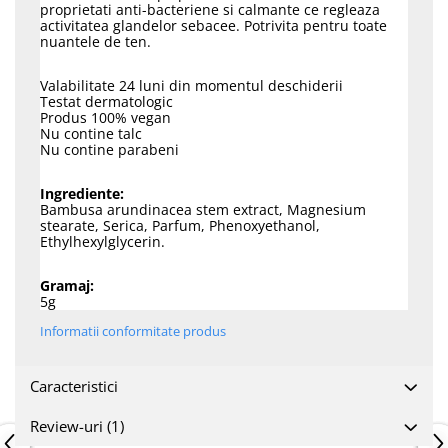
proprietati anti-bacteriene si calmante ce regleaza
activitatea glandelor sebacee. Potrivita pentru toate
nuantele de ten.
Valabilitate 24 luni din momentul deschiderii
Testat dermatologic
Produs 100% vegan
Nu contine talc
Nu contine parabeni
Ingrediente:
Bambusa arundinacea stem extract, Magnesium
stearate, Serica, Parfum, Phenoxyethanol,
Ethylhexylglycerin.
Gramaj:
5g
Informatii conformitate produs
Caracteristici
Review-uri
(1)