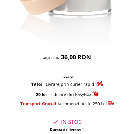
36,00 RON
40,00 RON
Livrare:
19 lei
- Livrare prin curier rapid
20 lei
- ridicare din EasyBox
Transport Gratuit
la comenzi peste 250 Lei
IN STOC
Durata de livrare:
1