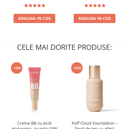
ADAUGA IN COS
ADAUGA IN COS
CELE MAI DORITE PRODUSE:
-10%
-10%
Crema BB cu Acid
Puff Cloud Foundation –
Hialuronic, nuanta 03W
Fond de ten cu efect