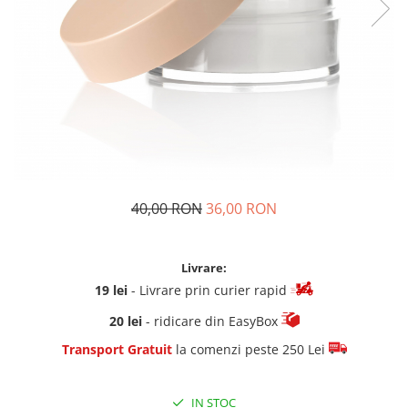
40,00 RON
36,00 RON
Livrare:
19 lei
- Livrare prin curier rapid
20 lei
- ridicare din EasyBox
Transport Gratuit
la comenzi peste 250 Lei
IN STOC