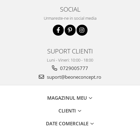
SOCIAL
Urmareste-ne in social media
SUPORT CLIENTI
Luni - Vineri: 10:00 - 18:00
0729005777
suport@beoneconcept.ro
MAGAZINUL MEU
CLIENTI
DATE COMERCIALE