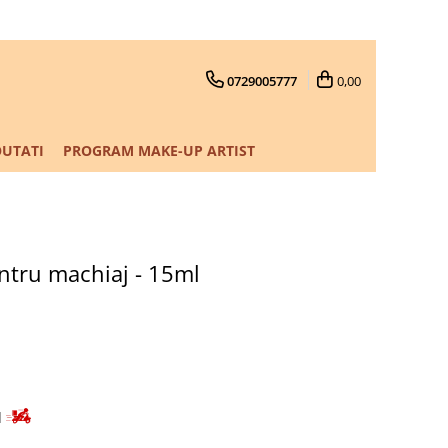
0729005777
0,00
UTATI
PROGRAM MAKE-UP ARTIST
entru machiaj - 15ml
d