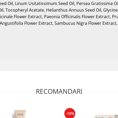
 Seed Oil, Linum Usitatissimum Seed Oil, Persea Gratissima 
il, Tocopheryl Acetate, Helianthus Annuus Seed Oil, Glycine 
cinale Flower Extract, Paeonia Officinalis Flower Extract, Pr
ngustifolia Flower Extract, Sambucus Nigra Flower Extract
RECOMANDARI
-10%