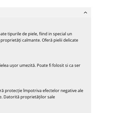
te tipurile de piele, fiind in special un
roprietăți calmante. Oferă pielii delicate
lea ușor umezită. Poate fi folosit si ca ser
ră protecție împotriva efectelor negative ale
e. Datorită proprietăților sale