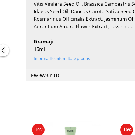
Vitis Vinifera Seed Oil, Brassica Campestris
Idaeus Seed Oil, Daucus Carota Sativa Seed O
Rosmarinus Officinalis Extract, Jasminum Offi
Aurantium Amara Flower Extract, Lavandula A
Gramaj:
15ml
Informatii conformitate produs
Review-uri
(1)
-10%
-10%