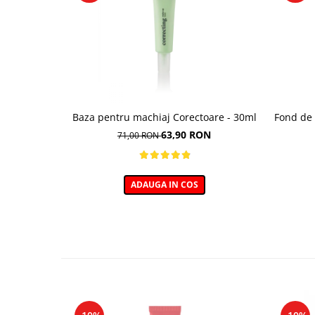
Baza pentru machiaj Corectoare - 30ml
Fond de 
63,90 RON
71,00 RON
ADAUGA IN COS