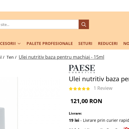
CESORII
PALETE PROFESIONALE
SETURI
REDUCERI
NO
Ulei nutritiv baza pentru machiaj - 15ml
l /
Ten /
Ulei nutritiv baza p
1 Review
121,00 RON
Livrare:
19 lei
- Livrare prin curier rapi