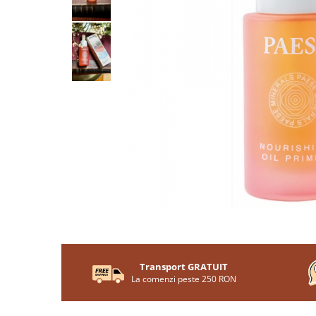
Transport GRATUIT
La comenzi peste 250 RON