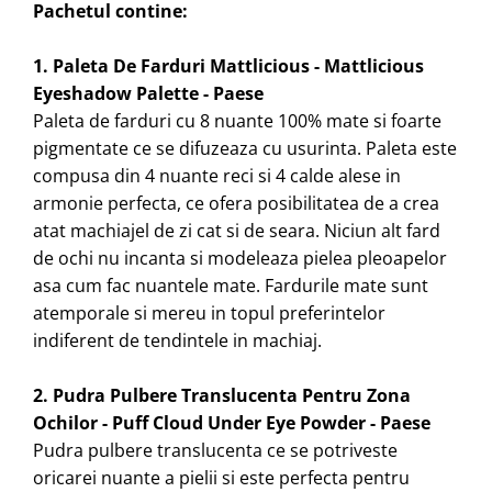
Pachetul contine:
1.
Paleta De Farduri Mattlicious - Mattlicious
Eyeshadow Palette - Paese
Paleta de farduri cu 8 nuante 100% mate si foarte
pigmentate ce se difuzeaza cu usurinta. Paleta este
compusa din 4 nuante reci si 4 calde alese in
armonie perfecta, ce ofera posibilitatea de a crea
atat machiajel de zi cat si de seara. Niciun alt fard
de ochi nu incanta si modeleaza pielea pleoapelor
asa cum fac nuantele mate. Fardurile mate sunt
atemporale si mereu in topul preferintelor
indiferent de tendintele in machiaj.
2. Pudra Pulbere Translucenta Pentru Zona
Ochilor - Puff Cloud Under Eye Powder - Paese
Pudra pulbere translucenta ce se potriveste
oricarei nuante a pielii si este perfecta pentru