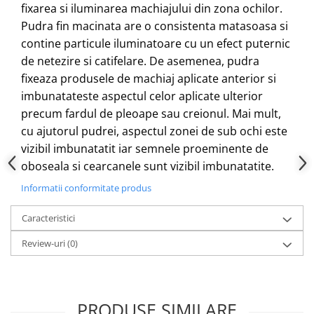
fixarea si iluminarea machiajului din zona ochilor.
Pudra fin macinata are o consistenta matasoasa si
contine particule iluminatoare cu un efect puternic
de netezire si catifelare. De asemenea, pudra
fixeaza produsele de machiaj aplicate anterior si
imbunatateste aspectul celor aplicate ulterior
precum fardul de pleoape sau creionul. Mai mult,
cu ajutorul pudrei, aspectul zonei de sub ochi este
vizibil imbunatatit iar semnele proeminente de
oboseala si cearcanele sunt vizibil imbunatatite.
Informatii conformitate produs
Caracteristici
Review-uri
(0)
PRODUSE SIMILARE