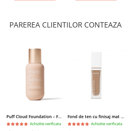
PAREREA CLIENTILOR CONTEAZA
Puff Cloud Foundation – Fond de ten cu efect natural
Fond de ten cu finisaj mat si satinat, 3C ALMOND - 33 ml
Achizitie verificata
Achizitie verificata