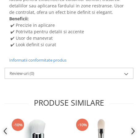
detaliilor sau aplicarea fardului in zone restranse. Usor
de controlat, ofera un efect bine definit si elegant.
Beneficii:
✔️ Precizie in aplicare
✔️ Potrivita pentru detalii si accente
✔️ Usor de manevrat
✔️ Look definit si curat
Informatii conformitate produs
Review-uri
(0)
PRODUSE SIMILARE
-10%
-10%