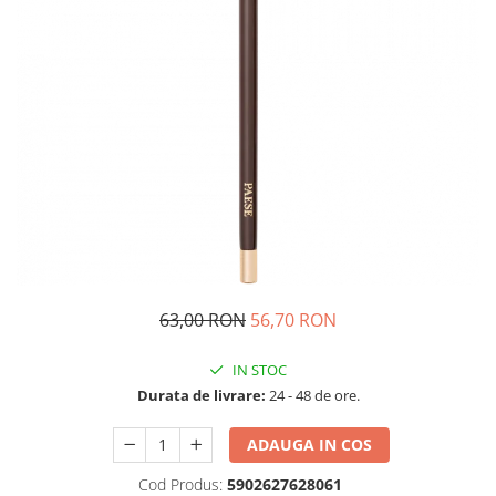
63,00 RON
56,70 RON
IN STOC
Durata de livrare:
24 - 48 de ore.
ADAUGA IN COS
Cod Produs:
5902627628061