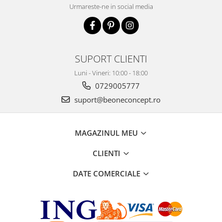
Urmareste-ne in social media
SUPORT CLIENTI
Luni - Vineri: 10:00 - 18:00
0729005777
suport@beoneconcept.ro
MAGAZINUL MEU
CLIENTI
DATE COMERCIALE