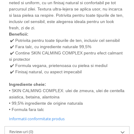
neted si uniform, cu un finisaj natural si confortabil pe tot
parcursul zilei. Textura ultra-lejera se aplica usor, nu incarca
si lasa pielea sa respire. Potrivita pentru toate tipurile de ten,
inclusiv cel sensibil, este alegerea ideala pentru un look
fresh, zi de zi.
Beneficii:
✔️ Potrivita pentru toate tipurile de ten, inclusiv cel sensibil
✔️ Fara talc, cu ingrediente naturale 99,5%
✔️ Contine SKIN CALMING COMPLEX pentru efect calmant
si protector
✔️ Formula vegana, prietenoasa cu pielea si mediul
✔️ Finisaj natural, cu aspect impecabil
Ingrediente cheie:
• SKIN CALMING COMPLEX: ulei de zmeura, ulei de centella
asiatica, betaina, alantoina
• 99,5% ingrediente de origine naturala
• Formula fara talc
Informatii conformitate produs
Review-uri
(0)