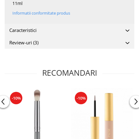
11ml
Informatii conformitate produs
Caracteristici
Review-uri
(3)
RECOMANDARI
-10%
-10%