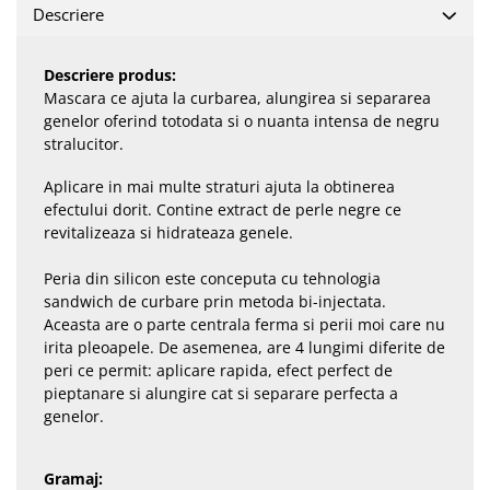
Descriere
Descriere produs:
Mascara ce ajuta la curbarea, alungirea si separarea
genelor oferind totodata si o nuanta intensa de negru
stralucitor.
Aplicare in mai multe straturi ajuta la obtinerea
efectului dorit. Contine extract de perle negre ce
revitalizeaza si hidrateaza genele.
Peria din silicon este conceputa cu tehnologia
sandwich de curbare prin metoda bi-injectata.
Aceasta are o parte centrala ferma si perii moi care nu
irita pleoapele. De asemenea, are 4 lungimi diferite de
peri ce permit: aplicare rapida, efect perfect de
pieptanare si alungire cat si separare perfecta a
genelor.
Gramaj: