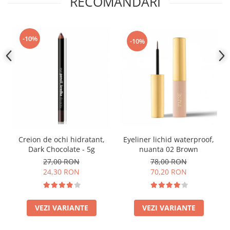
RECOMANDARI
-10%
-10%
Eyeliner lichid waterproof,
Creion de ochi hidratant,
nuanta 02 Brown
Dark Chocolate - 5g
78,00 RON
27,00 RON
70,20 RON
24,30 RON
VEZI VARIANTE
VEZI VARIANTE