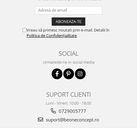
Vreau să primesc noutati prin e-mail. Detalii în
Politica de Confidențialitate
.
SOCIAL
Urmareste-ne in social media
SUPORT CLIENTI
Luni - Vineri: 10:00 - 18:00
0729005777
suport@beoneconcept.ro