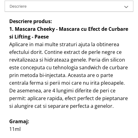
Descriere
Descriere produs:
1. Mascara Cheeky - Mascara cu Efect de Curbare
si Lifting - Paese
Aplicare in mai multe straturi ajuta la obtinerea
efectului dorit. Contine extract de perle negre ce
revitalizeaza si hidrateaza genele. Peria din silicon
este conceputa cu tehnologia sandwich de curbare
prin metoda bi-injectata. Aceasta are o parte
centrala ferma si perii moi care nu irita pleoapele.
De asemenea, are 4 lungimi diferite de peri ce
permit: aplicare rapida, efect perfect de pieptanare
si alungire cat si separare perfecta a genelor.
Gramaj:
11ml