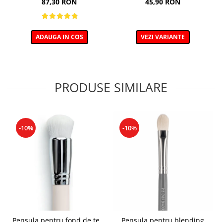
87,30 RON
45,90 RON
ADAUGA IN COS
VEZI VARIANTE
PRODUSE SIMILARE
-10%
-10%
Pensula pentru fond de ten,
Pensula pentru blending