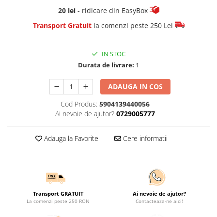
20 lei
- ridicare din EasyBox
Transport Gratuit
la comenzi peste 250 Lei
IN STOC
Durata de livrare:
1
ADAUGA IN COS
Cod Produs:
5904139440056
Ai nevoie de ajutor?
0729005777
Adauga la Favorite
Cere informatii
Transport GRATUIT
Ai nevoie de ajutor?
La comenzi peste 250 RON
Contacteaza-ne aici!