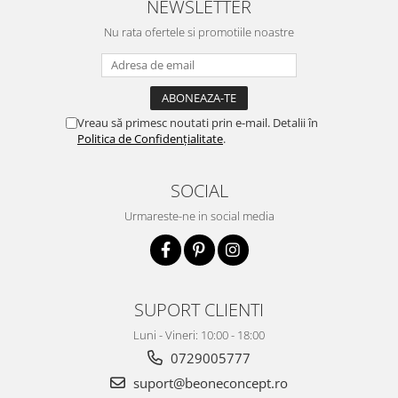
NEWSLETTER
hidratantă pe piele. Un f...
Nu rata ofertele si promotiile noastre
Vreau să primesc noutati prin e-mail. Detalii în
Politica de Confidențialitate
.
SOCIAL
Urmareste-ne in social media
SUPORT CLIENTI
Luni - Vineri: 10:00 - 18:00
0729005777
suport@beoneconcept.ro