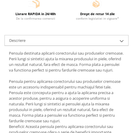
Livrare RAPIDA in 24/48h
Drept de retur 14 zile
De la confirmarea comenzii
conform legislatiei in vigoare*
Descriere
Pensula destinata aplicarii corectorului sau produselor cremoase.
Perii lungi si sintetici ajuta la mixarea produsului in piele, oferind
un rezultat natural, fara efect de masca. Forma plata a pensulei
va functiona perfect si pentru fardurile cremoase sau rujuri.
Pensula pentru aplicarea corectorului sau produselor cremoase
este un accesoriu indispensabil pentru machiajul fetei tale.
Pensula este conceputa pentru a ajuta la aplicarea precisa a
acestor produse, pentru a asigura o acoperire uniforma si
naturala. Perii lungi si sintetici ai pensulei ajuta la mixarea
produsului in piele, oferind un rezultat natural, fara efect de
masca. Forma plata a pensulei va functiona perfect si pentru
fardurile cremoase sau rujuri.
Beneficii: Aceasta pensula pentru aplicarea corectorului sau
produselor cremoase ofera o serie de beneficii importante