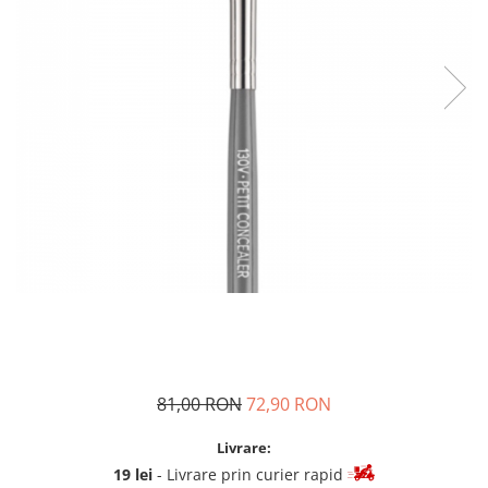
81,00 RON
72,90 RON
Livrare:
19 lei
- Livrare prin curier rapid