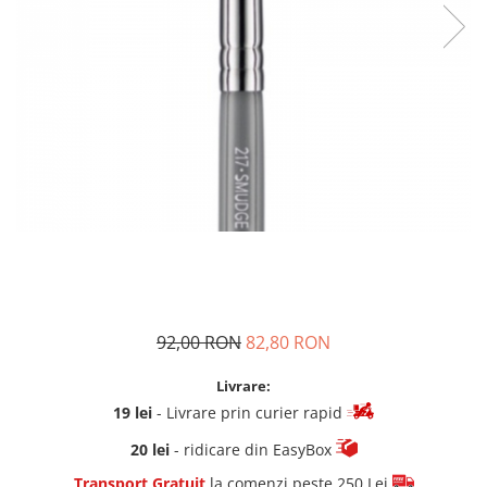
92,00 RON
82,80 RON
Livrare:
19 lei
- Livrare prin curier rapid
20 lei
- ridicare din EasyBox
Transport Gratuit
la comenzi peste 250 Lei