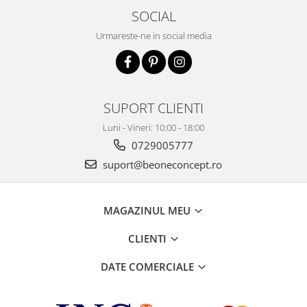
SOCIAL
Urmareste-ne in social media
SUPORT CLIENTI
Luni - Vineri: 10:00 - 18:00
0729005777
suport@beoneconcept.ro
MAGAZINUL MEU
CLIENTI
DATE COMERCIALE