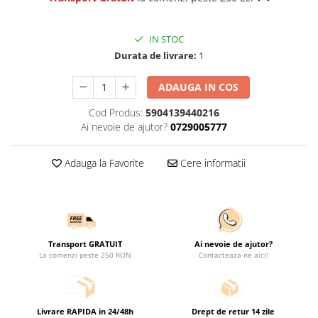
IN STOC
Durata de livrare:
1
ADAUGA IN COS
Cod Produs:
5904139440216
Ai nevoie de ajutor?
0729005777
Adauga la Favorite
Cere informatii
Transport GRATUIT
Ai nevoie de ajutor?
La comenzi peste 250 RON
Contacteaza-ne aici!
Livrare RAPIDA in 24/48h
Drept de retur 14 zile