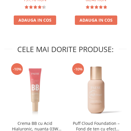
ADAUGA IN COS
ADAUGA IN COS
CELE MAI DORITE PRODUSE:
-10%
-10%
Crema BB cu Acid
Puff Cloud Foundation –
Hialuronic, nuanta 03W
Fond de ten cu efect