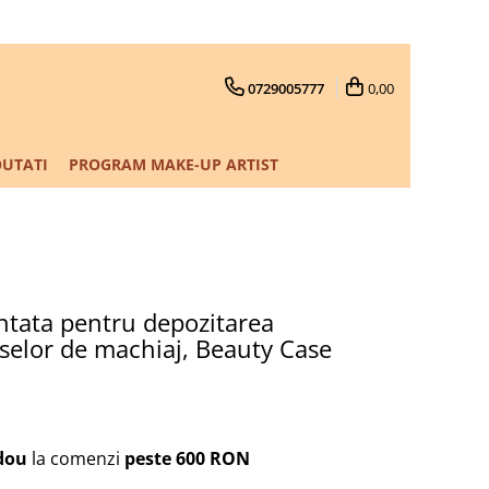
0729005777
0,00
UTATI
PROGRAM MAKE-UP ARTIST
tata pentru depozitarea
uselor de machiaj, Beauty Case
dou
la comenzi
peste 600 RON