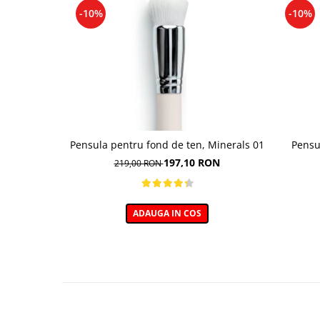
-10%
-10%
Pensula pentru fond de ten, Minerals 01
Pensu
197,10 RON
219,00 RON
ADAUGA IN COS