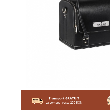
Transport GRATUIT
La comenzi peste 250 RON