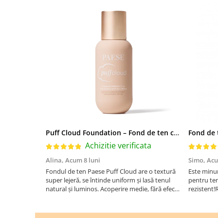
Puff Cloud Foundation – Fond de ten cu efect natural
Achizitie verificata
Alina,
Acum 8 luni
Simo,
Acu
Fondul de ten Paese Puff Cloud are o textură
Este minu
super lejeră, se întinde uniform și lasă tenul
pentru te
natural și luminos. Acoperire medie, fără efect
rezistent
de mască, rezistă bine toată ziua și nu
oxidează. Se simte ca o cremă hidratantă pe
piele. Un f...