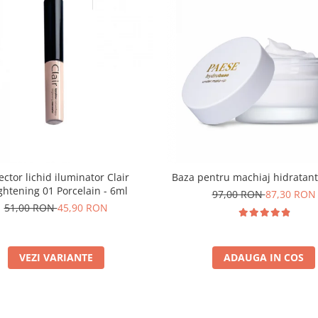
ector lichid iluminator Clair
Baza pentru machiaj hidratant
ghtening 01 Porcelain - 6ml
97,00 RON
87,30 RON
51,00 RON
45,90 RON
VEZI VARIANTE
ADAUGA IN COS