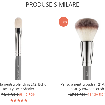
PRODUSE SIMILARE
-10%
la pentru blending 212, Boho
Pensula pentru pudra 121V
Beauty Over Shader
Beauty Powder Brush
76,00 RON
68,40 RON
127,00 RON
114,30 RO