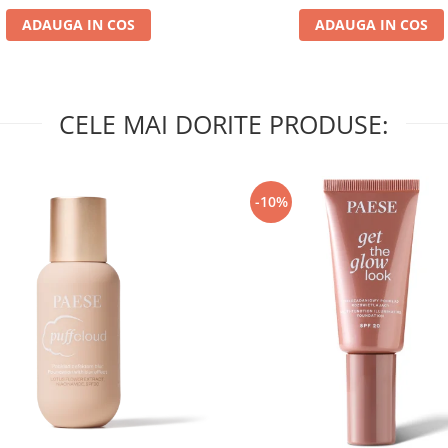
ADAUGA IN COS
ADAUGA IN COS
CELE MAI DORITE PRODUSE:
-10%