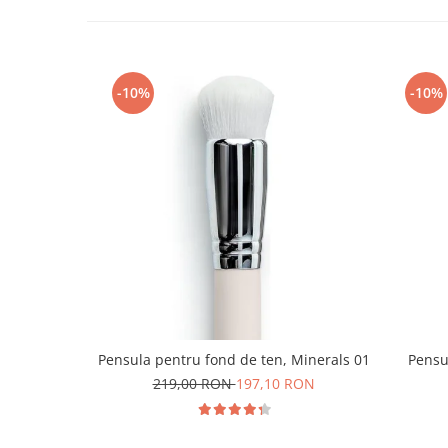
-10%
-10%
Pensula pentru fond de ten, Minerals 01
Pensu
219,00 RON
197,10 RON