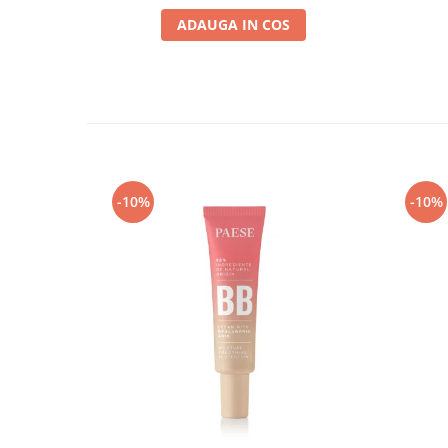
ADAUGA IN COS
-10%
-10%