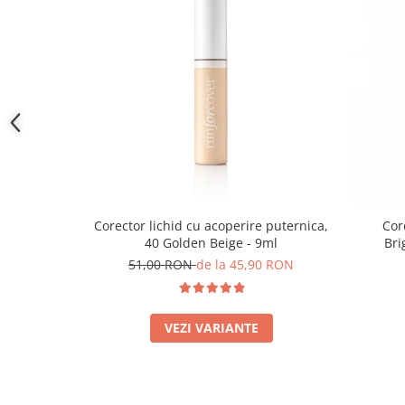
Corector lichid cu acoperire puternica,
Cor
40 Golden Beige - 9ml
Bri
51,00 RON
de la 45,90 RON
VEZI VARIANTE