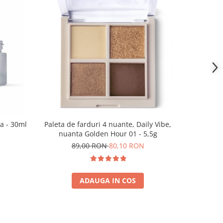
a - 30ml
Paleta de farduri 4 nuante, Daily Vibe,
nuanta Golden Hour 01 - 5,5g
89,00 RON
80,10 RON
ADAUGA IN COS