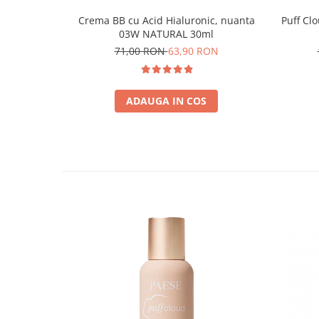
Crema BB cu Acid Hialuronic, nuanta
Puff Cl
03W NATURAL 30ml
71,00 RON
63,90 RON
ADAUGA IN COS