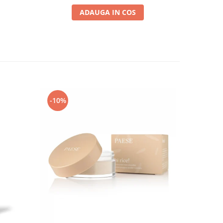
ADAUGA IN COS
-10%
-10%