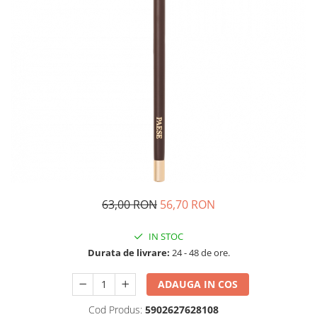
63,00 RON
56,70 RON
IN STOC
Durata de livrare:
24 - 48 de ore.
ADAUGA IN COS
Cod Produs:
5902627628108