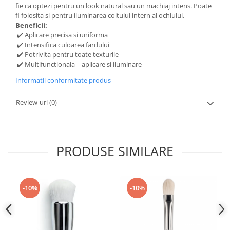
fie ca optezi pentru un look natural sau un machiaj intens. Poate
fi folosita si pentru iluminarea coltului intern al ochiului.
Beneficii:
✔️ Aplicare precisa si uniforma
✔️ Intensifica culoarea fardului
✔️ Potrivita pentru toate texturile
✔️ Multifunctionala – aplicare si iluminare
Informatii conformitate produs
Review-uri
(0)
PRODUSE SIMILARE
-10%
-10%