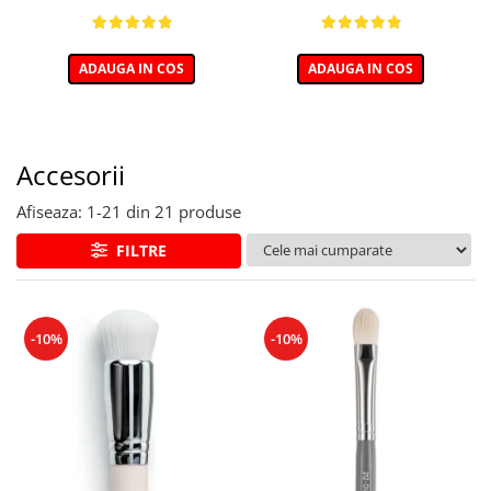
ADAUGA IN COS
ADAUGA IN COS
Accesorii
Afiseaza:
1-
21
din
21
produse
FILTRE
-10%
-10%