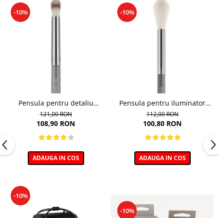
-10%
-10%
Pensula pentru detaliu
Pensula pentru iluminator
blending 235V, Boho Beauty
114, Boho Beauty
121,00 RON
112,00 RON
108,90 RON
100,80 RON
ADAUGA IN COS
ADAUGA IN COS
-10%
-10%